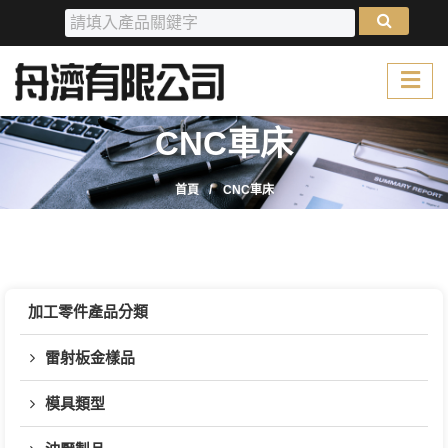
CNC車床
首頁
CNC車床
加工零件產品分類
雷射板金樣品
模具類型